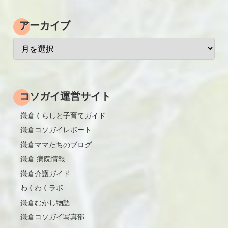
アーカイブ
コソガイ運営サイト
鎌倉くらしと子育てガイド
鎌倉コソガイレポート
鎌倉ママたちのブログ
鎌倉 病院情報
鎌倉介護ガイド
わくわくラボ
鎌倉むかし物語
鎌倉コソガイ写真部