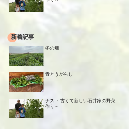
新着記事
冬の畑
青とうがらし
ナス ～古くて新しい石井家の野菜
作り～