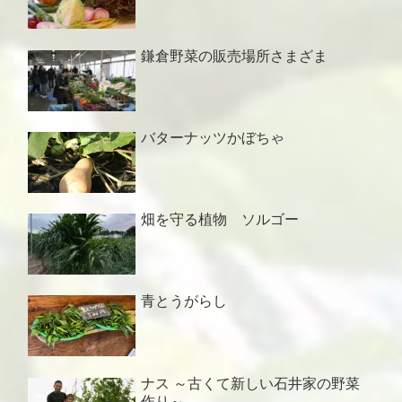
鎌倉野菜の販売場所さまざま
バターナッツかぼちゃ
畑を守る植物 ソルゴー
青とうがらし
ナス ～古くて新しい石井家の野菜
作り～