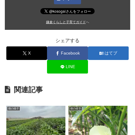
鎌倉くらしと子育てガイド
へ
シェアする
X
Facebook
はてブ
LINE
関連記事
畑の様子
畑の様子