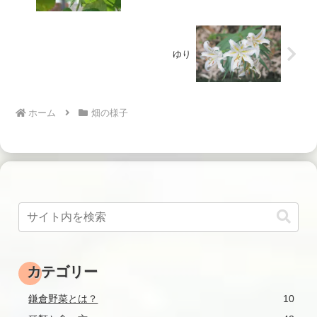
ゆり
ホーム
畑の様子
カテゴリー
鎌倉野菜とは？
10