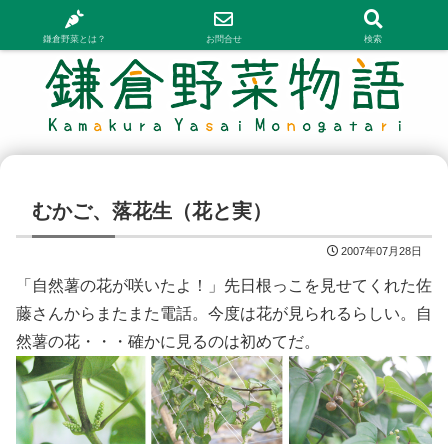
鎌倉野菜とは？
お問合せ
検索
むかご、落花生（花と実）
2007年07月28日
「自然薯の花が咲いたよ！」先日根っこを見せてくれた佐
藤さんからまたまた電話。今度は花が見られるらしい。自
然薯の花・・・確かに見るのは初めてだ。