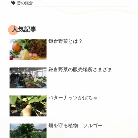
昔の鎌倉
人気記事
鎌倉野菜とは？
鎌倉野菜の販売場所さまざま
バターナッツかぼちゃ
畑を守る植物 ソルゴー