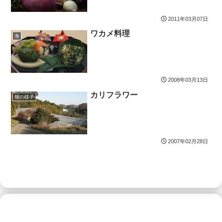
2011年03月07日
ワカメ料理
海
2008年03月13日
カリフラワー
畑の様子
2007年02月28日