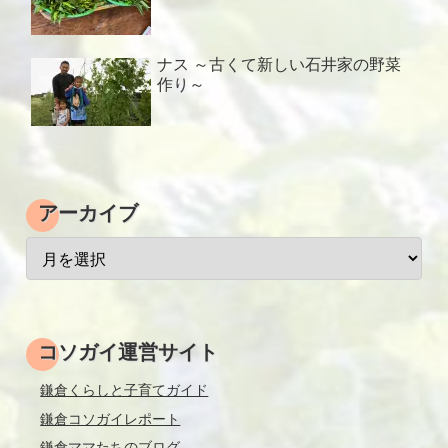
ナス ～古くて新しい石井家の野菜
作り～
アーカイブ
コソガイ運営サイト
鎌倉くらしと子育てガイド
鎌倉コソガイレポート
鎌倉ママたちのブログ