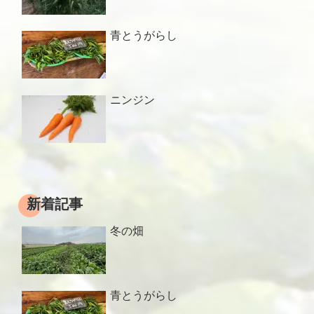
青とうがらし
ニンジン
新着記事
冬の畑
青とうがらし