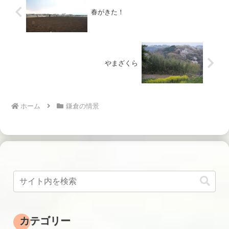
春がきた！
やまざくら
ホーム
鎌倉の情景
カテゴリー