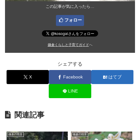
この記事が気に入ったら…
フォロー
鎌倉くらしと子育てガイド
へ
シェアする
X
Facebook
はてブ
LINE
関連記事
鎌倉の情景
鎌倉の情景