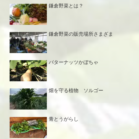
鎌倉野菜とは？
鎌倉野菜の販売場所さまざま
バターナッツかぼちゃ
畑を守る植物 ソルゴー
青とうがらし