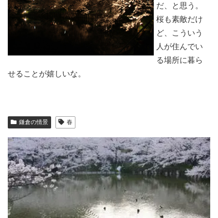
だ、と思う。
桜も素敵だけ
ど、こういう
人が住んでい
る場所に暮ら
せることが嬉しいな。
鎌倉の情景
春