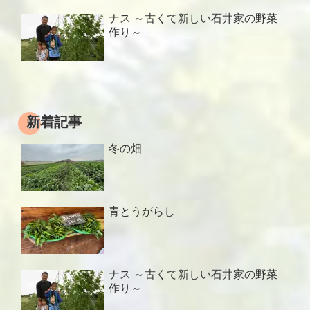
ナス ～古くて新しい石井家の野菜
作り～
新着記事
冬の畑
青とうがらし
ナス ～古くて新しい石井家の野菜
作り～