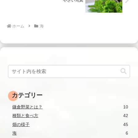
やさい写真
ホーム
海
カテゴリー
鎌倉野菜とは？
10
種類と食べ方
42
畑の様子
45
海
6