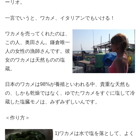
ーリオ。
一言でいうと、ワカメ、イタリアンでもいける！
ワカメを売ってくれたのは、
この人、奥田さん。鎌倉唯一
人の女性の漁師さんです。彼
女のワカメは天然ものの塩
蔵。
日本のワカメは98%が養殖といわれる中、貴重な天然も
の、しかも乾燥ではなく、ゆでたワカメをすぐに塩して冷
蔵した塩臓モノは、みずみずしいんです。
＜作り方＞
1)ワカメは水で塩を落として、よく