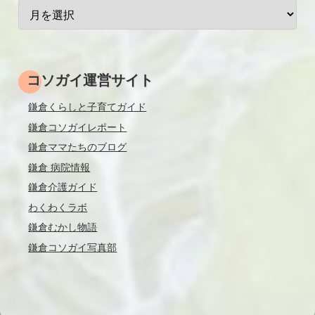
コソガイ運営サイト
鎌倉くらしと子育てガイド
鎌倉コソガイレポート
鎌倉ママたちのブログ
鎌倉 病院情報
鎌倉介護ガイド
わくわくラボ
鎌倉むかし物語
鎌倉コソガイ写真部