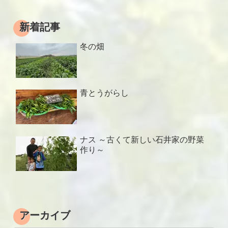
新着記事
冬の畑
青とうがらし
ナス ～古くて新しい石井家の野菜
作り～
アーカイブ