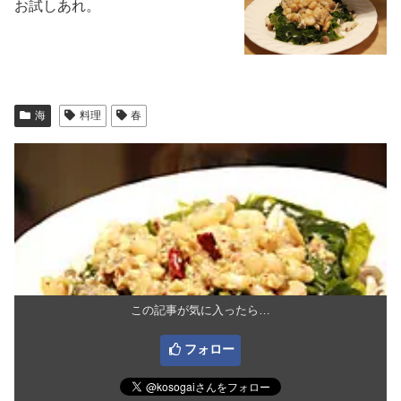
お試しあれ。
海
料理
春
この記事が気に入ったら…
フォロー