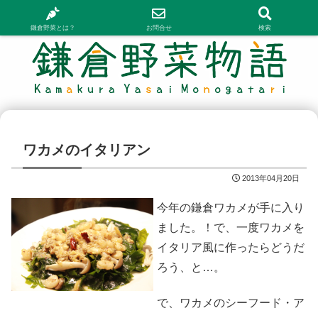
鎌倉野菜とは？
お問合せ
検索
ワカメのイタリアン
2013年04月20日
今年の鎌倉ワカメが手に入り
ました。！で、一度ワカメを
イタリア風に作ったらどうだ
ろう、と…。
で、ワカメのシーフード・ア