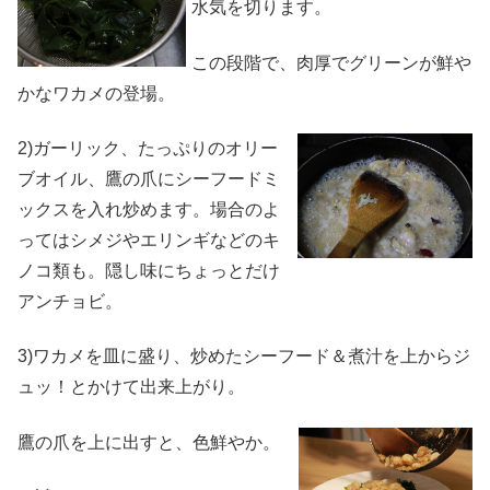
水気を切ります。
この段階で、肉厚でグリーンが鮮や
かなワカメの登場。
2)ガーリック、たっぷりのオリー
ブオイル、鷹の爪にシーフードミ
ックスを入れ炒めます。場合のよ
ってはシメジやエリンギなどのキ
ノコ類も。隠し味にちょっとだけ
アンチョビ。
3)ワカメを皿に盛り、炒めたシーフード＆煮汁を上からジ
ュッ！とかけて出来上がり。
鷹の爪を
上に出すと、色鮮やか。