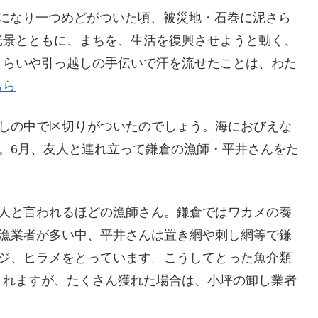
止になり一つめどがついた頃、被災地・石巻に泥さら
光景とともに、まちを、生活を復興させようと動く、
さらいや引っ越しの手伝いで汗を流せたことは、わた
ちら
しの中で区切りがついたのでしょう。海におびえな
。6月、友人と連れ立って鎌倉の漁師・平井さんをた
人と言われるほどの漁師さん。鎌倉ではワカメの養
漁業者が多い中、平井さんは置き網や刺し網等で鎌
ジ、ヒラメをとっています。こうしてとった魚介類
くれますが、たくさん獲れた場合は、小坪の卸し業者