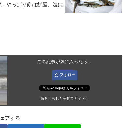
ず。やっぱり餅は餅屋、漁は
この記事が気に入ったら…
フォロー
鎌倉くらしと子育てガイド
へ
ェアする