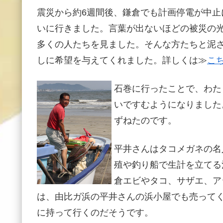
震災から約6週間後、鎌倉でも計画停電が中
いに行きました。言葉が出ないほどの被災の
多くの人たちを見ました。そんな方たちと泥
しに希望を与えてくれました。詳しくは≫
こ
石巻に行ったことで、わた
いですむようになりました
ずねたのです。
平井さんはタコメガネの名
殖や釣り船で生計を立てる
倉エビやタコ、サザエ、ア
は、由比ガ浜の平井さんの浜小屋でも売って
に持って行くのだそうです。