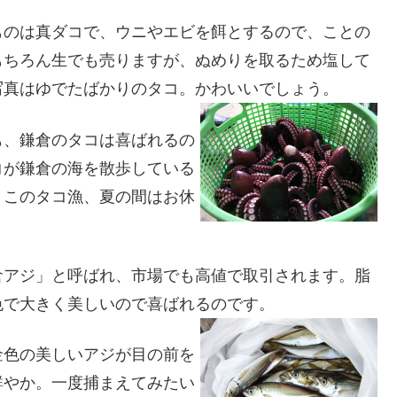
ものは真ダコで、ウニやエビを餌とするので、ことの
もちろん生でも売りますが、ぬめりを取るため塩して
写真はゆでたばかりのタコ。かわいいでしょう。
も、鎌倉のタコは喜ばれるの
コが鎌倉の海を散歩している
。このタコ漁、夏の間はお休
倉アジ」と呼ばれ、市場でも高値で取引されます。脂
色で大きく美しいので喜ばれるのです。
金色の美しいアジが目の前を
鮮やか。一度捕まえてみたい