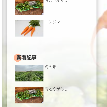
青とうがらし
ニンジン
新着記事
冬の畑
青とうがらし