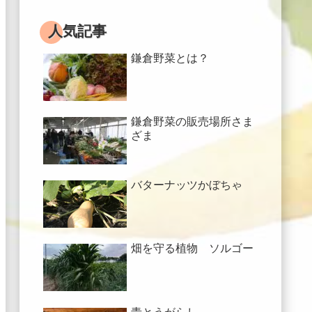
人気記事
鎌倉野菜とは？
鎌倉野菜の販売場所さま
ざま
バターナッツかぼちゃ
畑を守る植物 ソルゴー