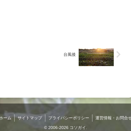
台風後
ホーム
サイトマップ
プライバシーポリシー
運営情報・お問合
© 2006-2026 コソガイ.