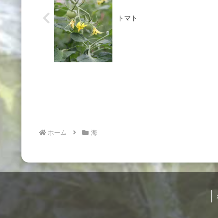
トマト
ホーム
海