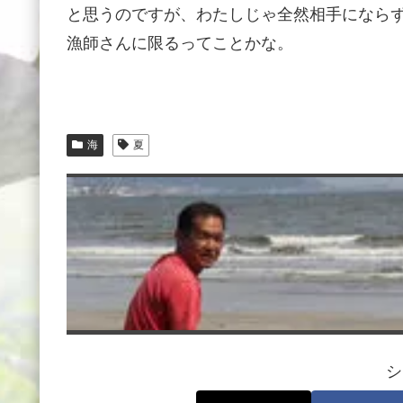
と思うのですが、わたしじゃ全然相手になら
漁師さんに限るってことかな。
海
夏
シ