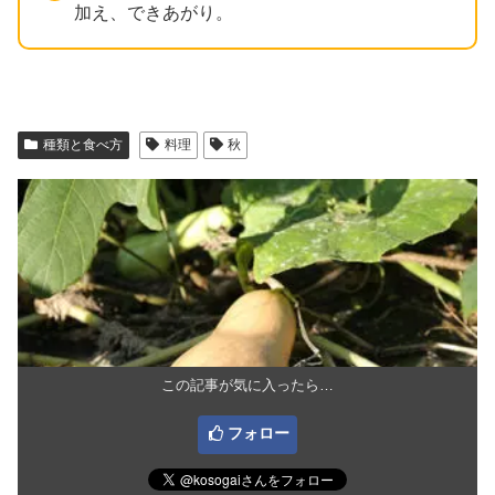
加え、できあがり。
種類と食べ方
料理
秋
この記事が気に入ったら…
フォロー