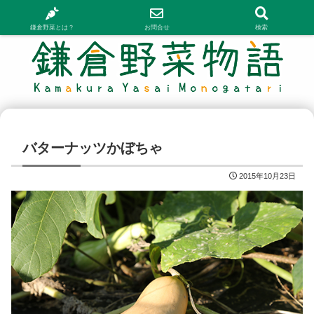
鎌倉野菜とは？
お問合せ
検索
バターナッツかぼちゃ
2015年10月23日