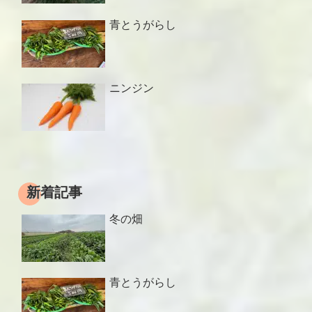
青とうがらし
ニンジン
新着記事
冬の畑
青とうがらし