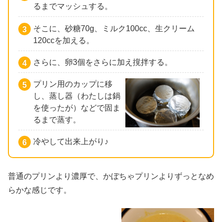
るまでマッシュする。
そこに、砂糖70g、ミルク100cc、生クリーム
120ccを加える。
さらに、卵3個をさらに加え撹拌する。
プリン用のカップに移
し、蒸し器（わたしは鍋
を使ったが）などで固ま
るまで蒸す。
冷やして出来上がり♪
普通のプリンより濃厚で、かぼちゃプリンよりずっとなめ
らかな感じです。