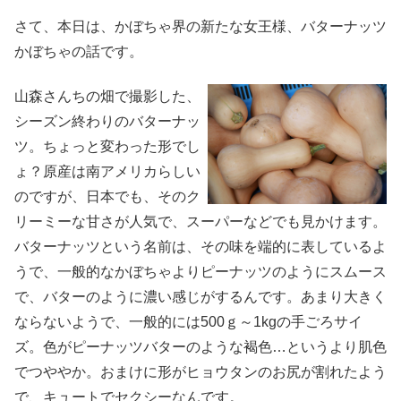
さて、本日は、かぼちゃ界の新たな女王様、バターナッツ
かぼちゃの話です。
山森さんちの畑で撮影した、
シーズン終わりのバターナッ
ツ。ちょっと変わった形でし
ょ？原産は南アメリカらしい
のですが、日本でも、そのク
リーミーな甘さが人気で、スーパーなどでも見かけます。
バターナッツという名前は、その味を端的に表しているよ
うで、一般的なかぼちゃよりピーナッツのようにスムース
で、バターのように濃い感じがするんです。あまり大きく
ならないようで、一般的には500ｇ～1kgの手ごろサイ
ズ。色がピーナッツバターのような褐色…というより肌色
でつややか。おまけに形がヒョウタンのお尻が割れたよう
で、キュートでセクシーなんです。