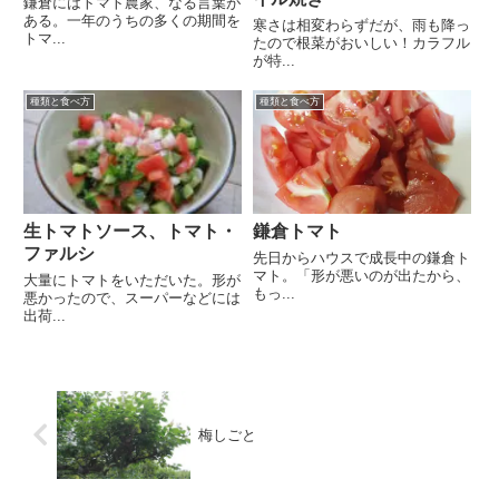
鎌倉にはトマト農家、なる言葉が
ある。一年のうちの多くの期間を
寒さは相変わらずだが、雨も降っ
トマ...
たので根菜がおいしい！カラフル
が特...
種類と食べ方
種類と食べ方
生トマトソース、トマト・
鎌倉トマト
ファルシ
先日からハウスで成長中の鎌倉ト
マト。「形が悪いのが出たから、
大量にトマトをいただいた。形が
もっ...
悪かったので、スーパーなどには
出荷...
梅しごと