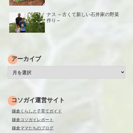
ナス ～古くて新しい石井家の野菜
作り～
アーカイブ
コソガイ運営サイト
鎌倉くらしと子育てガイド
鎌倉コソガイレポート
鎌倉ママたちのブログ