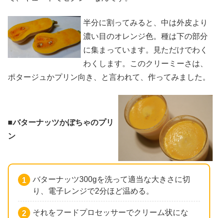
半分に割ってみると、中は外皮より
濃い目のオレンジ色。種は下の部分
に集まっています。見ただけでわく
わくします。このクリーミーさは、
ポタージュかプリン向き、と言われて、作ってみました。
■バターナッツかぼちゃのプリ
ン
バターナッツ300gを洗って適当な大きさに切
り、電子レンジで2分ほど温める。
それをフードプロセッサーでクリーム状にな