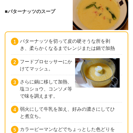
■バターナッツのスープ
バターナッツを切って皮の硬そうな所を剥
き、柔らかくなるまでレンジまたは鍋で加熱
フードプロセッサーにか
けてマッシュ。
さらに鍋に移して加熱、
塩コショウ、コンソメ等
で味を調えます。
弱火にして牛乳を加え、好みの濃さにしてひ
と煮立ち。
カラーピーマンなどでちょっとした色どりを