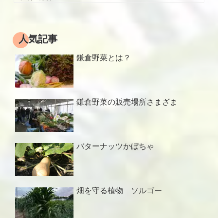
人気記事
鎌倉野菜とは？
鎌倉野菜の販売場所さまざま
バターナッツかぼちゃ
畑を守る植物 ソルゴー